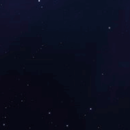
首页
产品