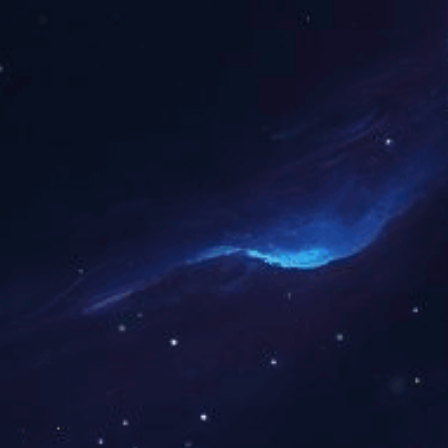
将仓储笼放在通风干燥的地方进行晾晒，确保其完全
五、定期检查与保养
除了定期清洗外，还应定期检查开云手机站官方版网
保持仓储笼的整洁和卫生，避免长期存放杂物或重物
正确的清洗和保养是确保开云手机站官方版网站登录
长其使用寿命，为企业的物流管理提供有力支持。
上一篇：
仓储笼：物流存储的实用选择
推荐资讯
危废信息公告
仓库笼使用技巧：巧妙运用，提升仓储效率之美学
仓储笼：物流存储的实用选择