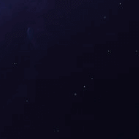
，注意
金属蝴蝶笼
态，延
之美学
带轮仓库笼
入口：细致清洗与保养之道，守护物流整洁新境界