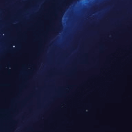
干燥。
站登录入口的结构和连接件是否完好，如有松动或损坏应及时修复。同时
导致变形或损坏。
入口长期使用效果的关键。遵循上述注意事项，能够保持仓储笼的良好状
下一篇：
仓库笼使用技巧：巧妙运用，提升仓储效率
蝴蝶笼：仓储物流中的灵动之翼
开云手机站官方版网站登录
开云手机站官方版网站登录入口：创新仓储解决方案