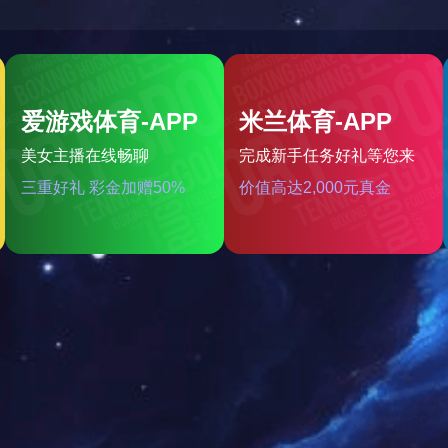
软且不易脱落的清洁布或海绵。避免使用硬质或粗糙的清洁工具，以免刮
污染。
的灰尘和污渍，可以使用中性洗涤剂或肥皂水进行清洗。对于油污等顽固
强碱等腐蚀性清洁剂，以免对仓储笼造成损害。
柔的手法，避免用力过猛导致变形或损坏。对于难以清洗的角落和缝隙，
清洗外部再清洗内部，确保清洗干净。
口晾干。避免长时间处于潮湿状态，以免导致生锈或腐蚀。如果条件允许