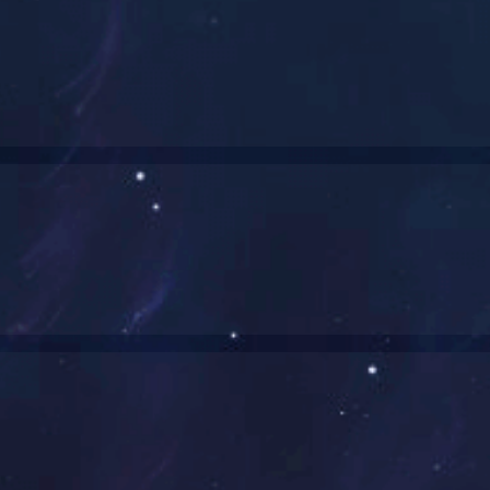
口：细致清洗与保养之道，守护物流整洁新境界
发布时间：
2024-03-04
工具，在日常使用中难免会受到各种污染和尘埃的侵扰。因此，正确的清
下是一些关于开云手机站官方版网站登录入口清洗的注意事项，供您参考