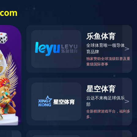
全国热线
0537-3684888
走进金泰
开云(中国)
新境界