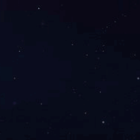
带盖仓库笼
开云(中国)
服务热线
0537-3684888
开云手机站官方版网站登录入口
联系人：尚经理
手机：15550715159
Q Q：324348252
地址：济宁市兖州区小孟镇兴孟路1号
开云(中国)