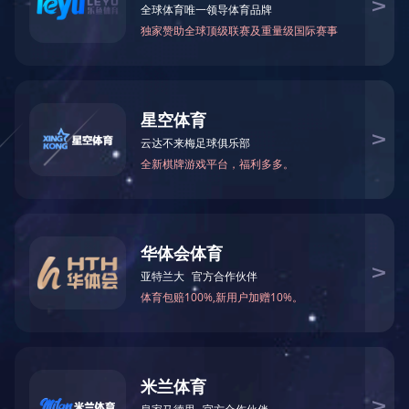
推荐资讯
危废信息公告
蝴蝶笼：仓储物流中的灵动之翼
仓库笼使用技巧：巧妙运用，提升仓储效率之美学
开云手机站官方版网站登录入口：细致清洗与保养之道，守护物流整洁新境界
仓储笼：物流存储的实用选择
开云手机站官方版网站登录入口：创新仓储解决方案
公司：开云手机站官方版网站登录入口 地址：济宁市兖州区小孟镇兴孟路1
号
联系人：尚经理 联系电话：0537-3684888
网址：/
备案号：
鲁ICP备11005219号-1
营业执照公示
开云手机站官方版网站登录入口是一家生产
仓储笼
,
开云手机站官方版网站登录