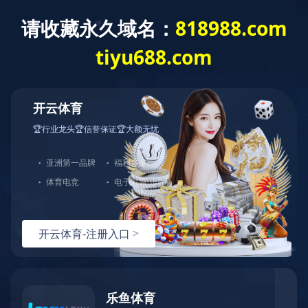
首页
开云手机站官方版网站登录入口
Toggl
naviga
当前位置：
网站首页
>
仓储笼价格
>
喷塑仓储笼vs镀锌
仓储笼，工艺不同各有千秋！
喷塑仓储笼vs镀锌仓储笼，工艺不同各有千
秋！
根据表面处理方式的不同，仓储笼有喷塑、镀锌两种类型。一
般除非特殊要求，仓储笼表面处理方式通常都会默认为镀锌处
理，而喷塑仓储笼则是为了货物更好地分门别类而非标定制的
产品，用户使用这种仓储笼可直接通过颜色的不同实现对装载
货物的快速识别。下面本文就喷塑、镀锌两种工艺的不同之处
作以简单分析，并简单介绍下两种工艺仓储笼的性能特点。