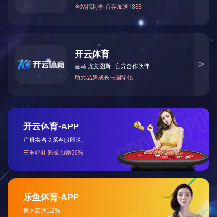
●能够修补旧仓储笼，使表面能够“复生”，延长使用寿命；
●冷镀锌后电镀喷塑，使仓储笼的表面盐雾测验能达到72小时；
●使用静电喷塑后，能使仓储笼有不同颜色，便于货物的分类管
理。
————镀锌仓储笼————
就是仓储笼的表面为酸洗磷化后镀锌，表面镀一层锌以起美