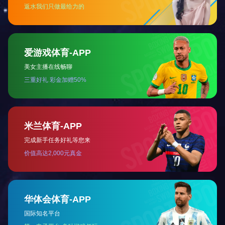
蝴蝶笼堆高操作虽看似简单，但需要注意的事项却很多。只有
事先明确好笼具的负载能力，做好堆高前笼具的状态检查，严
格按照要求规范堆高操作，加强堆高后的实时检查，才能更好
地保障蝴蝶笼堆高的安全，避免笼具塌落引发的安全事故。