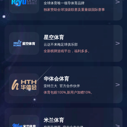
格作以简要说明，以便于大家合理选购。
———开云手机站官方版网站登录入口的构造：
仓储笼是能够可折叠的铁笼，开云手机站官方版网站登录入口
基础构造是由：槽钢电焊焊接而成的底框和由冷丝电焊焊接而
成的钢丝网构成，四周及底端除开基础构造电焊焊接坚固外，