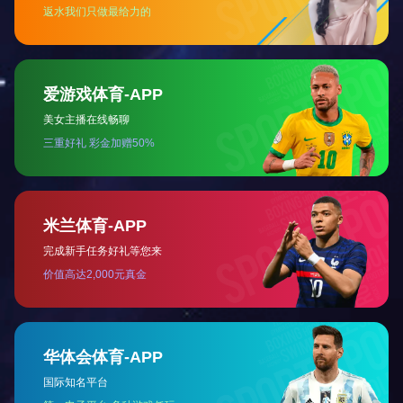
储笼图纸设计，原材选配及特殊工艺处理。
4.源头把控：从钢材供应商的选择/产品的生产/出厂的包装及产
品的安装都经过多重检测、层层把控质量。生产现场严格控
制，各项指标严格管控，开云手机站官方版网站登录入口寿命
可长达3年以上。
总之，当下市面现售的开云手机站官方版网站登录入口，尺寸