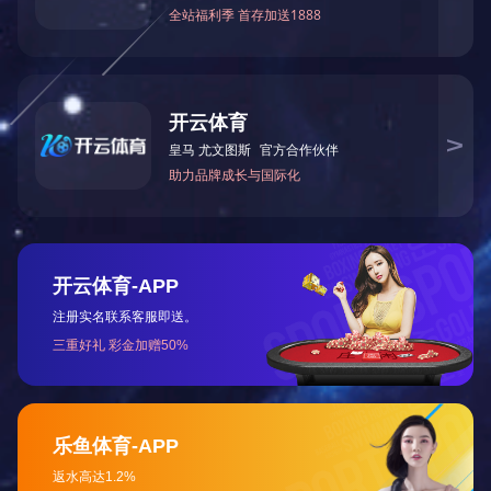
—————【金泰】仓储笼厂家实力展现：
1.自有工厂：多年专注仓储笼、金属网箱、铁皮周转箱等仓储
设备的研发生产，提供一站式服务。
2.生产实力：大型生产基地，年产量达数十万只仓储笼，标准
品较1天发货，非标定制3天内交货。
3.定制服务：可根据客户个性化需求，细化参数，出具非标仓